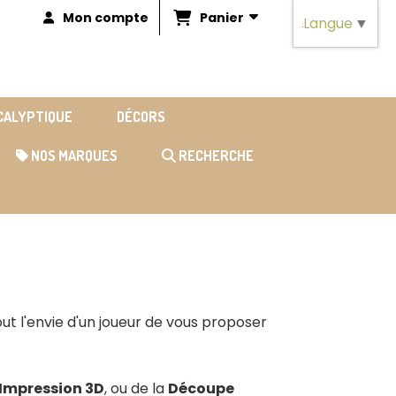
Panier
Mon compte
Langue
▼
OCALYPTIQUE
DÉCORS
NOS MARQUES
RECHERCHE
out l'envie d'un joueur de vous proposer
Impression 3D
, ou de la
Découpe