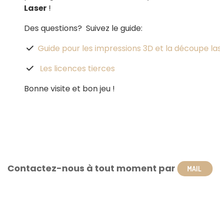
Laser
!
Des questions? Suivez le guide:
Guide pour les impressions 3D et la découpe la

Les licences tierces

Bonne visite et bon jeu !
Contactez-nous à tout moment par
MAIL