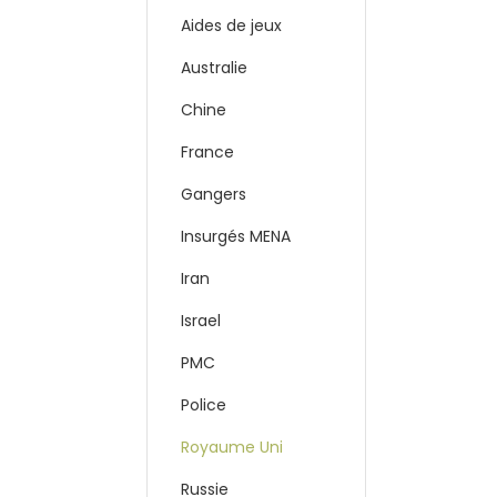
Aides de jeux
Australie
Chine
France
Gangers
Insurgés MENA
Iran
Israel
PMC
Police
Royaume Uni
Russie