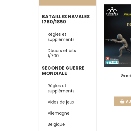
BATAILLES NAVALES
1780/1850
Règles et
suppléments
Décors et bits
1/700
SECONDE GUERRE
MONDIALE
Gard
Règles et
suppléments
AJ
Aides de jeux
Allemagne
Belgique