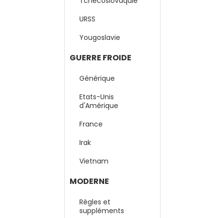
Tchécoslovaquie
URSS
Yougoslavie
GUERRE FROIDE
Générique
Etats-Unis
d'Amérique
France
Irak
Vietnam
MODERNE
Règles et
suppléments