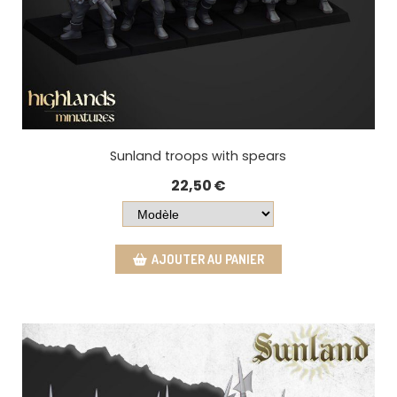
Sunland troops with spears
22,50
€
AJOUTER AU PANIER