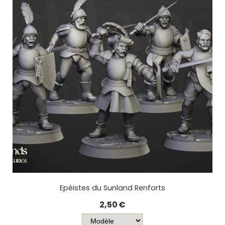
Epéistes du Sunland Renforts
2,50
€