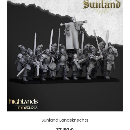
Sunland Landsknechts
37,50
€