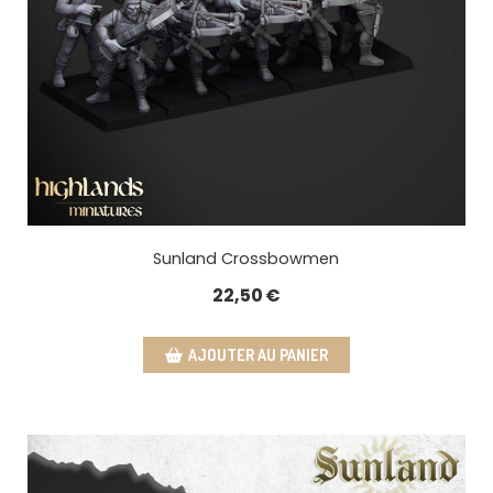
Sunland Crossbowmen
22,50
€
AJOUTER AU PANIER