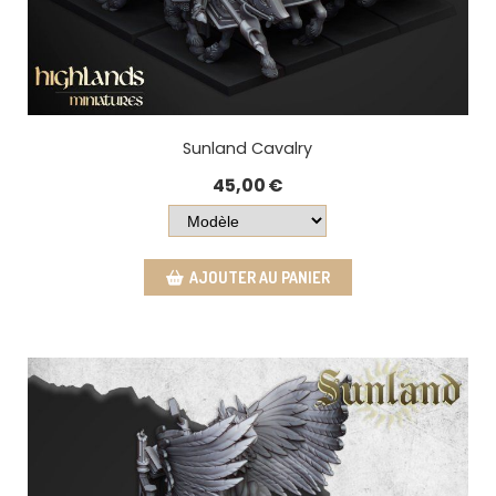
Sunland Cavalry
45,00
€
AJOUTER AU PANIER