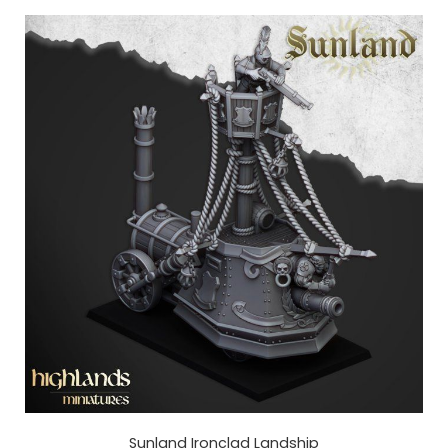
Sunland Ironclad Landship