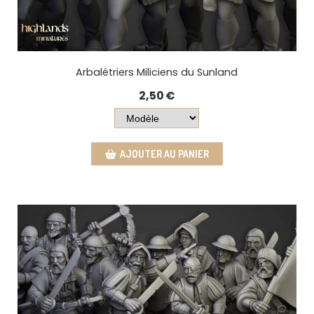
Arbalétriers Miliciens du Sunland
2,50
€
AJOUTER AU PANIER