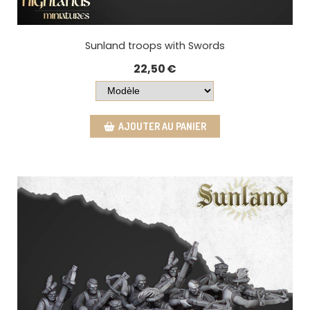
Sunland troops with Swords
22,50
€
AJOUTER AU PANIER