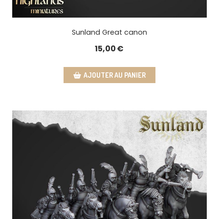
Sunland Great canon
15,00
€
AJOUTER AU PANIER