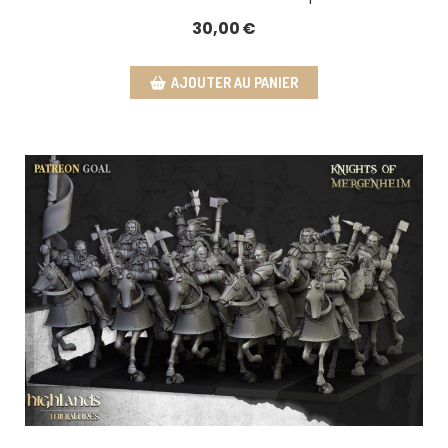
30,00
€
AJOUTER AU PANIER