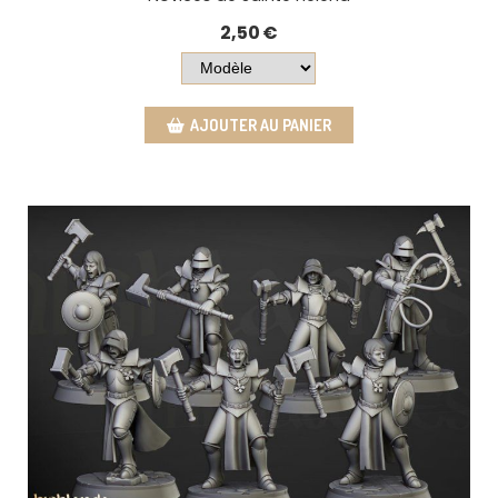
2,50
€
AJOUTER AU PANIER