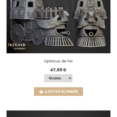
Opinicus de Fer
47,50
€
AJOUTER AU PANIER