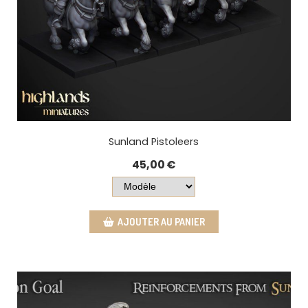
Sunland Pistoleers
45,00
€
AJOUTER AU PANIER