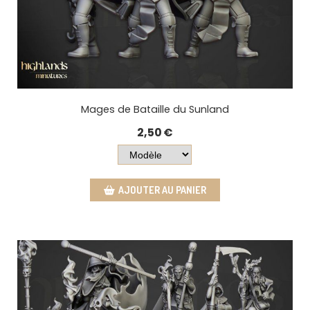
Mages de Bataille du Sunland
2,50
€
AJOUTER AU PANIER