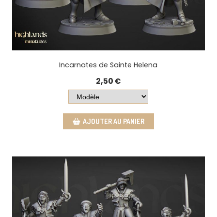
Incarnates de Sainte Helena
2,50
€
AJOUTER AU PANIER