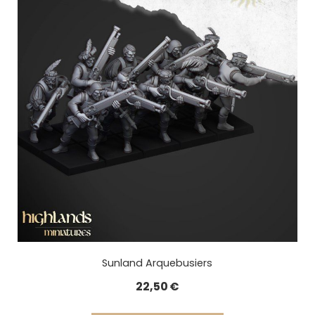
Sunland Arquebusiers
22,50
€