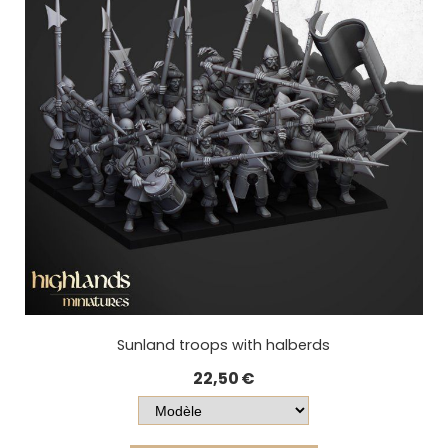
Sunland troops with halberds
22,50
€