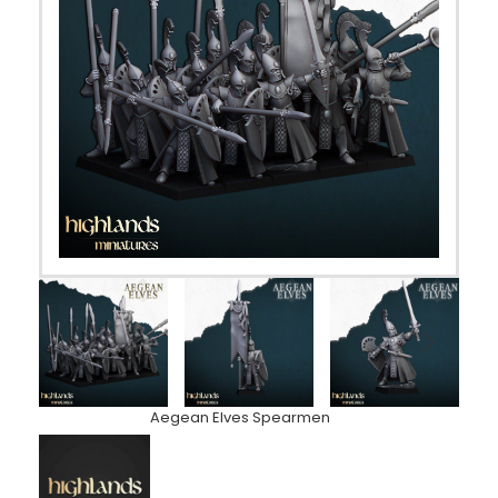
Aegean Elves Spearmen