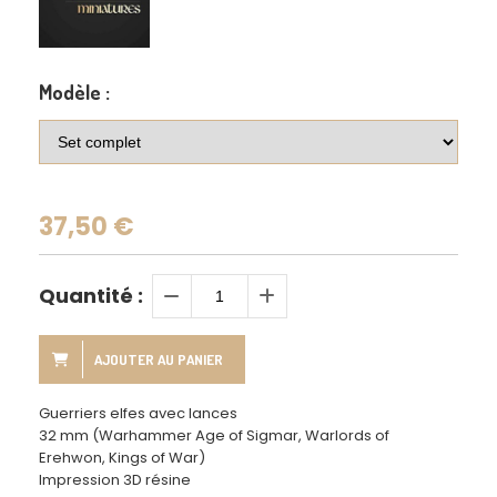
Modèle :
37,50
€
Quantité :
AJOUTER AU PANIER
Guerriers elfes avec lances
32 mm (Warhammer Age of Sigmar, Warlords of
Erehwon, Kings of War)
Impression 3D résine