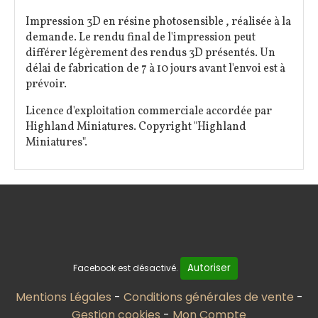
Impression 3D en résine photosensible , réalisée à la
demande. Le rendu final de l'impression peut
différer légèrement des rendus 3D présentés. Un
délai de fabrication de 7 à 10 jours avant l'envoi est à
prévoir.
Licence d'exploitation commerciale accordée par
Highland Miniatures. Copyright "Highland
Miniatures".
Autoriser
Facebook est désactivé.
Mentions Légales
Conditions générales de vente
Gestion cookies
Mon Compte