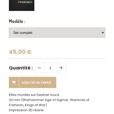
Modèle :
45,00
€
Quantité :
AJOUTER AU PANIER
Elfes montés sur Destrier lourd
32 mm (Warhammer Age of Sigmar, Warlords of
Erehwon, Kings of War)
Impression 3D résine