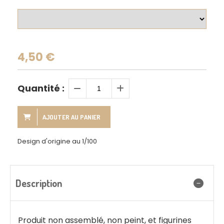
4,50
€
Quantité :
AJOUTER AU PANIER
Design d'origine au 1/100
Description
Produit non assemblé, non peint, et figurines