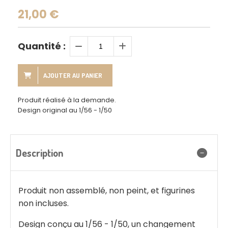
21,00
€
Quantité :
AJOUTER AU PANIER
Produit réalisé à la demande.
Design original au 1/56 - 1/50
Description
Produit non assemblé, non peint, et figurines
non incluses.
Design conçu au 1/56 - 1/50, un changement