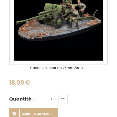
Canon Antichar de 76mm Zis-3
18,00
€
Quantité :
AJOUTER AU PANIER