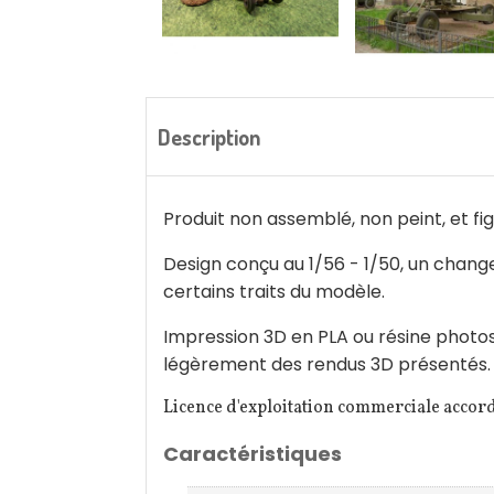
Description
Produit non assemblé, non peint, et fig
Design conçu au 1/56 - 1/50, un chan
certains traits du modèle.
Impression 3D en PLA ou résine photose
légèrement des rendus 3D présentés. Un 
Licence d'exploitation commerciale accor
Caractéristiques