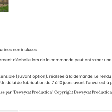
urines non incluses.
gement d'échelle lors de la commande peut entrainer une
nsible (suivant option), réalisée à la demande. Le rendu f
délai de fabrication de 7 à 10 jours avant l'envoi est à p
dée par "Deweycat Production". Copyright Deweycat Production