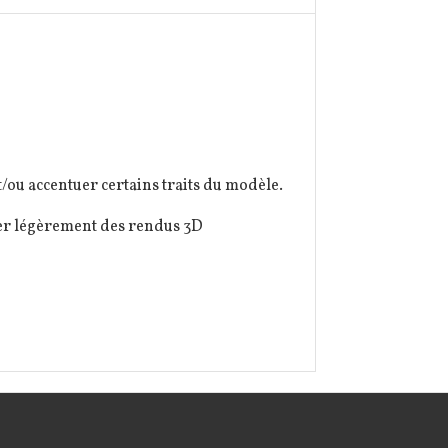
/ou accentuer certains traits du modèle.
rer légèrement des rendus 3D