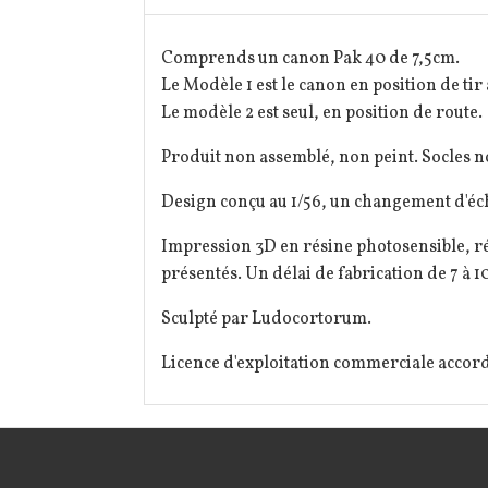
Comprends un canon Pak 40 de 7,5cm.
Le Modèle 1 est le canon en position de tir 
Le modèle 2 est seul, en position de route.
Produit non assemblé, non peint. Socles n
Design conçu au 1/56, un changement d'éch
Impression 3D en résine photosensible, ré
présentés. Un délai de fabrication de 7 à 10
Sculpté par Ludocortorum.
Licence d'exploitation commerciale accord