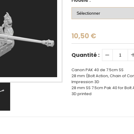
10,50
€
Quantité :
Canon PAK 40 de 7.5cm SS
28 mm (Bolt Action, Chain of C
Impression 3D
28 mm SS 7.5cm Pak 40 for Bolt
3D printed