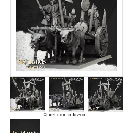
Charriot de cadavres