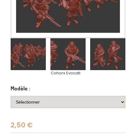
Cohors Evocati
Modèle :
2,50
€