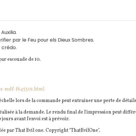
Auxilia.
rifier par le Feu pour els Dieux Sombres.
r crédo.
 par escouade de 10.
ds-mdf-f645501.html
elle lors de la commande peut entrainer une perte de détails 
éalisée à la demande. Le rendu final de l'impression peut diff
 jours avant l'envoi est à prévoir.
ée par That Evil one. Copyright "ThatEvilOne".