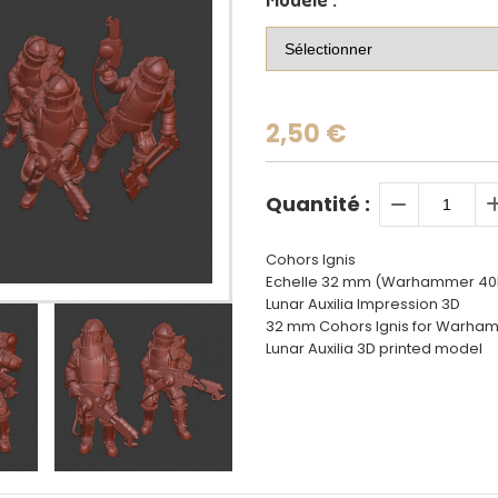
2,50
€
Quantité :
Cohors Ignis
Echelle 32 mm (Warhammer 40K,
Lunar Auxilia Impression 3D
32 mm Cohors Ignis for Warhamm
Lunar Auxilia 3D printed model