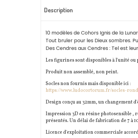
Description
10 modèles de Cohors Ignis de la Lunar 
Tout bruler pour les Dieux sombres. Pu
Des Cendres aux Cendres : Tel est leu
Les figurines sont disponibles à l'unité ou
Produit non assemblé, non peint.
Socles non fournis mais disponible ici :
https://www.ludocortorum.fr/socles-ron
Design conçu au 32mm, un changement d'éch
Impression 3D en résine photosensible , r
présentés. Un délai de fabrication de 7 à 10
Licence d'exploitation commerciale accord