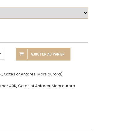
AJOUTER AU PANIER
 Gates of Antares, Mars aurora)
er 40K, Gates of Antares, Mars aurora