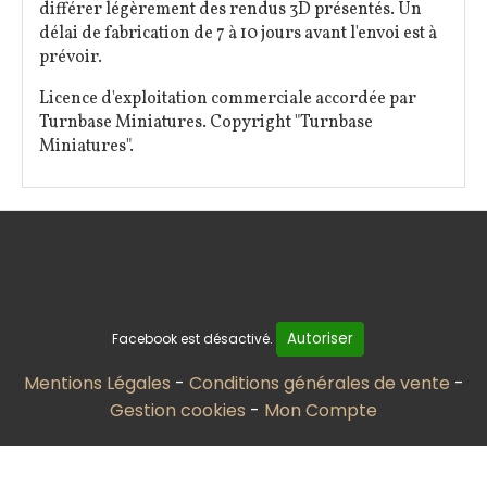
différer légèrement des rendus 3D présentés. Un
délai de fabrication de 7 à 10 jours avant l'envoi est à
prévoir.
Licence d'exploitation commerciale accordée par
Turnbase Miniatures. Copyright "Turnbase
Miniatures".
Autoriser
Facebook est désactivé.
Mentions Légales
Conditions générales de vente
Gestion cookies
Mon Compte