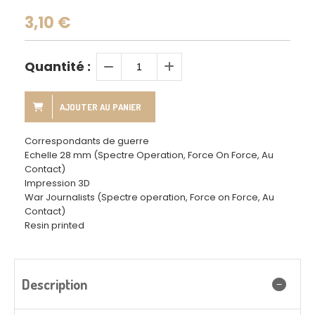
3,10
€
Quantité :
AJOUTER AU PANIER
Correspondants de guerre
Echelle 28 mm (Spectre Operation, Force On Force, Au
Contact)
Impression 3D
War Journalists (Spectre operation, Force on Force, Au
Contact)
Resin printed
Description