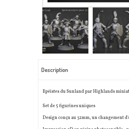
Description
Epéistes du Sunland par Highlands minia
Set de 5 figurines uniques
Design conçu au 32mm, un changement d'éch