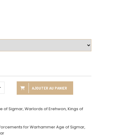
AJOUTER AU PANIER
of Sigmar, Warlords of Erehwon, Kings of
orcements for Warhammer Age of Sigmar,
War