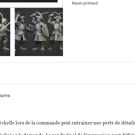
Resin printed
tures
elle lors de la commande peut entrainer une perte de détails 