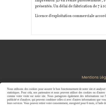
Impression 3D en résine photosensible , r
présentés. Un délai de fabrication de 7 à 10
Licence d'exploitation commerciale accor
Mentions Lég
Nous utilisons des cookies pour assurer le bon fonctionnement de notre site et analyser n
statistiques. Pour cela, nos partenaires et nous peuvent utiliser des cookies ou d'autre
comme votre visite sur notre site. Nous partageons également des informations sur l'u
publicité et d'analyse, qui peuvent combiner celles-ci avec d'autres informations que vous 
leurs services. Vous pouvez retirer votre consentement, enregistré pour 6 mois, à l'aide 