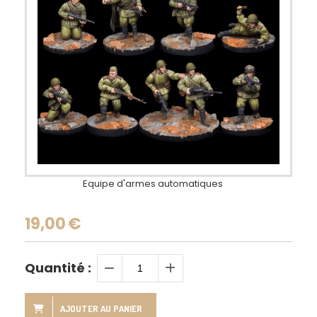
Equipe d'armes automatiques
19,00
€
Quantité :
AJOUTER AU PANIER