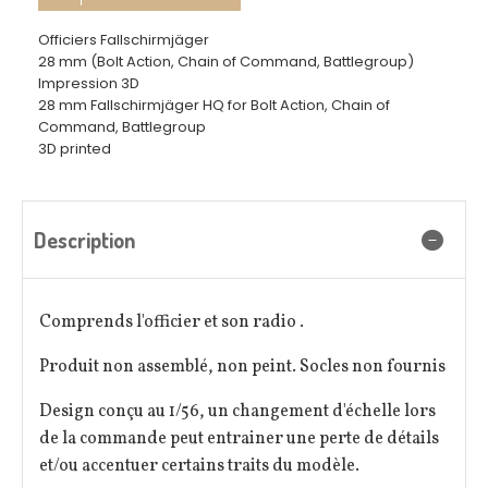
Officiers Fallschirmjäger
28 mm (Bolt Action, Chain of Command, Battlegroup)
Impression 3D
28 mm Fallschirmjäger HQ for Bolt Action, Chain of
Command, Battlegroup
3D printed
Description
Comprends l'officier et son radio .
Produit non assemblé, non peint. Socles non fournis
Design conçu au 1/56, un changement d'échelle lors
de la commande peut entrainer une perte de détails
et/ou accentuer certains traits du modèle.