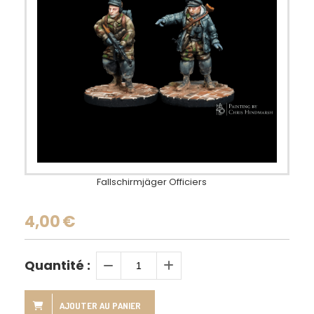
Fallschirmjäger Officiers
4,00
€
Quantité :
AJOUTER AU PANIER