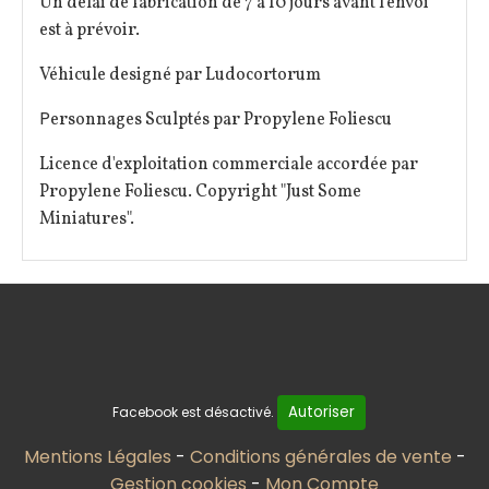
Un délai de fabrication de 7 à 10 jours avant l'envoi
est à prévoir.
Véhicule designé par Ludocortorum
P
ersonnages Sculptés par Propylene Foliescu
Licence d'exploitation commerciale accordée par
Propylene Foliescu. Copyright "Just Some
Miniatures".
Autoriser
Facebook est désactivé.
Mentions Légales
Conditions générales de vente
Gestion cookies
Mon Compte