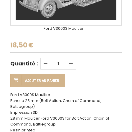
Ford V3000S Maultier
18,50
€
Quantité :
AJOUTER AU PANIER
Ford V3000S Maultier
Echelle 28 mm (Bolt Action, Chain of Command,
Battlegroup)
Impression 3D
28 mm Maultier Ford V3000S for Bolt Action, Chain of
Command, Battlegroup
Resin printed