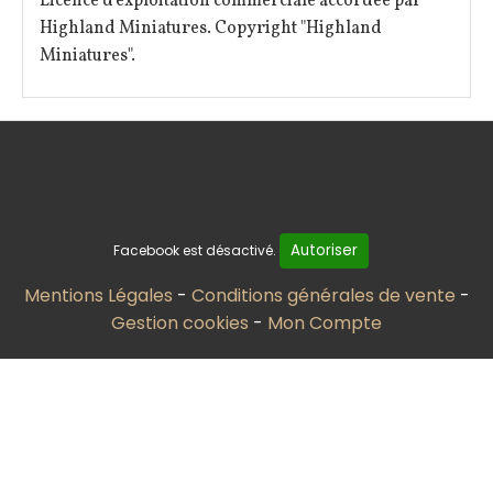
Licence d'exploitation commerciale accordée par
Highland Miniatures. Copyright "Highland
Miniatures".
Autoriser
Facebook est désactivé.
Mentions Légales
Conditions générales de vente
Gestion cookies
Mon Compte