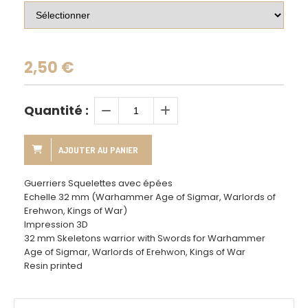
2,50
€
Quantité :
AJOUTER AU PANIER
Guerriers Squelettes avec épées
Echelle 32 mm (Warhammer Age of Sigmar, Warlords of
Erehwon, Kings of War)
Impression 3D
32 mm Skeletons warrior with Swords for Warhammer
Age of Sigmar, Warlords of Erehwon, Kings of War
Resin printed