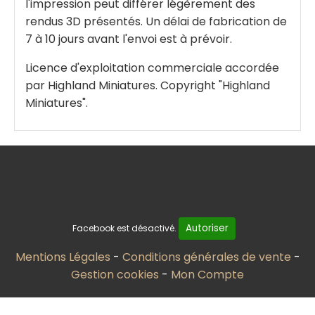
l'impression peut différer légèrement des
rendus 3D présentés. Un délai de fabrication de
7 à 10 jours avant l'envoi est à prévoir.
Licence d'exploitation commerciale accordée
par Highland Miniatures. Copyright "Highland
Miniatures".
Autoriser
Facebook est désactivé.
Mentions Légales
Conditions générales de vente
Gestion cookies
Mon Compte