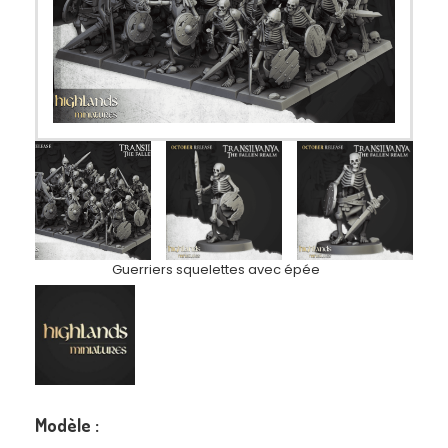
Guerriers squelettes avec épée
Modèle :