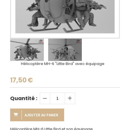
Hélicoptère MH-6 "Little Bird" avec équipage
17,50
€
Quantité :
AJOUTER AU PANIER
Hélicoptère MH-6 Little Bird et son équipage