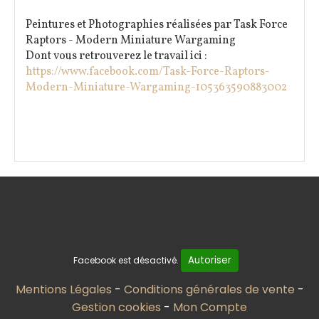
Peintures et Photographies réalisées par Task Force
Raptors - Modern Miniature Wargaming
Dont vous retrouverez le travail ici :
https://www.facebook.com/Task-Force-Raptors-
Modern-Miniature-Wargaming-105363590883002
Autoriser
Facebook est désactivé.
Mentions Légales
Conditions générales de vente
Gestion cookies
Mon Compte