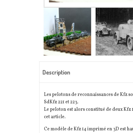
Description
Les pelotons de reconnaissances de Kfz son
SdKfz 221 et 223.
Le peloton est alors constitué de deux Kfz
cet article.
Ce modèle de Kfz 14 imprimé en 3D est hau