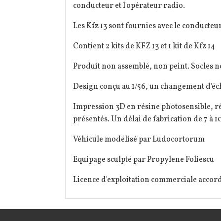
conducteur et l'opérateur radio.
Les Kfz 13 sont fournies avec le conducteur
Contient 2 kits de KFZ 13 et 1 kit de Kfz 14
Produit non assemblé, non peint. Socles n
Design conçu au 1/56, un changement d'éch
Impression 3D en résine photosensible, ré
présentés. Un délai de fabrication de 7 à 10
Véhicule modélisé par Ludocortorum
Equipage sculpté par Propylene Foliescu
Licence d'exploitation commerciale accord