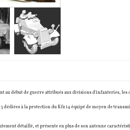
t au début de guerre attribués aux divisions d'infanteries, les 
 13 dédiées à la protection du Kfz 14 équipé de moyen de transmi
tement détaillé, et présente en plus de son antenne caractéris