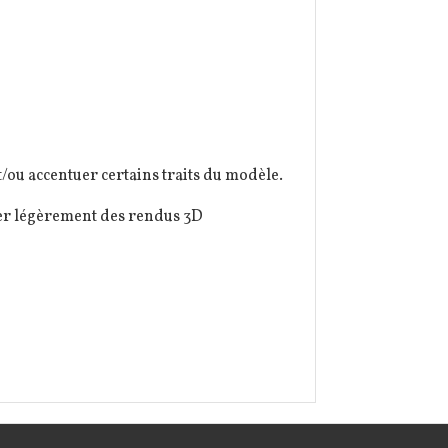
/ou accentuer certains traits du modèle.
rer légèrement des rendus 3D