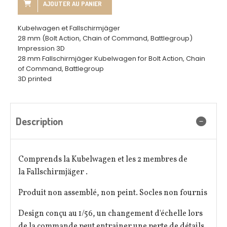
AJOUTER AU PANIER
Kubelwagen et Fallschirmjäger
28 mm (Bolt Action, Chain of Command, Battlegroup)
Impression 3D
28 mm Fallschirmjäger Kubelwagen for Bolt Action, Chain
of Command, Battlegroup
3D printed
Description
Comprends la Kubelwagen et les 2 membres de
la Fallschirmjäger .
Produit non assemblé, non peint. Socles non fournis
Design conçu au 1/56, un changement d'échelle lors
de la commande peut entrainer une perte de détails