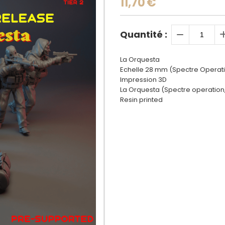
11,70
€
Quantité :
La Orquesta
Echelle 28 mm (Spectre Operati
Impression 3D
La Orquesta (Spectre operation,
Resin printed