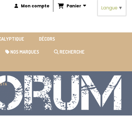
Panier
Mon compte
Langue
▼
OCALYPTIQUE
DÉCORS
NOS MARQUES
RECHERCHE
ESTA