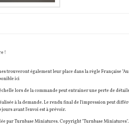
re !
ines trouveront également leur place dans la règle Française "
ponible ici
elle lors de la commande peut entrainer une perte de détails 
éalisée à la demande. Le rendu final de l'impression peut diff
 jours avant l'envoi est à prévoir.
dée par Turnbase Miniatures. Copyright "Turnbase Miniatures".