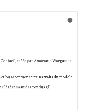
Au Contact", créée par Amarante Wargames.
et/ou accentuer certains traits du modèle.
érer légèrement des rendus 3D