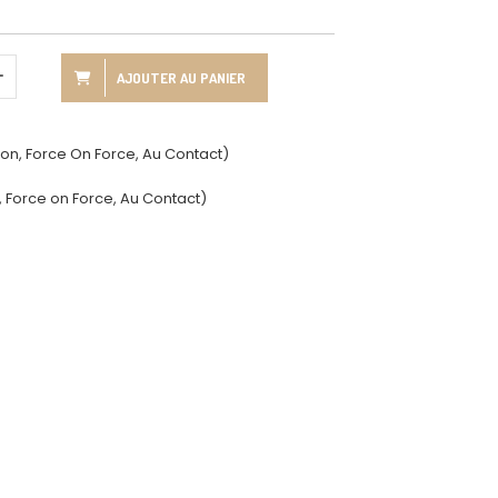
AJOUTER AU PANIER
on, Force On Force, Au Contact)
 Force on Force, Au Contact)