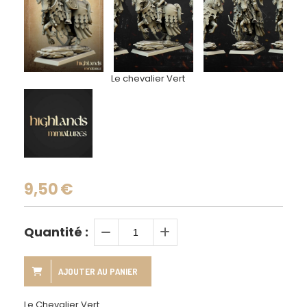
Le chevalier Vert
9,50
€
Quantité :
AJOUTER AU PANIER
Le Chevalier Vert