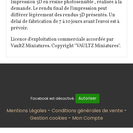
Impression 3D en résine photosensible , réalisée à la
demande. Le rendu final de l'impression peut
différer légèrement des rendus 3D présentés. Un
délai de fabrication de 7 à 10 jours avant l'envoi est à
prévoir.
Licence d'exploitation commerciale accordée par
VaultZ Miniatures. Copyright "VAULTZ Miniatures".
Autoriser
Facebook est désactivé.
Mentions Légales
Conditions générales de vente
Gestion cookies
Mon Compte