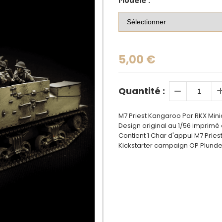
5,00
€
Quantité :
M7 Priest Kangaroo Par RKX Mini
Design original au 1/56 imprimé
Contient 1 Char d'appui M7 Prie
Kickstarter campaign OP Plunde