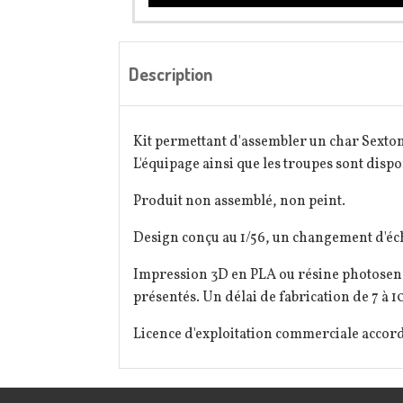
Description
Kit permettant d'assembler un char Sexton
L'équipage ainsi que les troupes sont dispo
Produit non assemblé, non peint.
Design conçu au 1/56, un changement d'éch
Impression 3D en PLA ou résine photosensi
présentés. Un délai de fabrication de 7 à 10
Licence d'exploitation commerciale acco