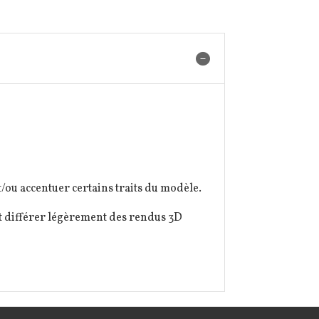
/ou accentuer certains traits du modèle.
ut différer légèrement des rendus 3D