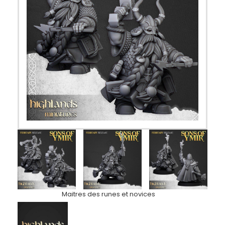
Maitres des runes et novices