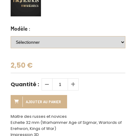
Modèle :
2,50
€
Quantité :
AJOUTER AU PANIER
Maitre des russes et novices
Echelle 32 mm (Warhammer Age of Sigmar, Warlords of
Erehwon, Kings of War)
Impression 3D