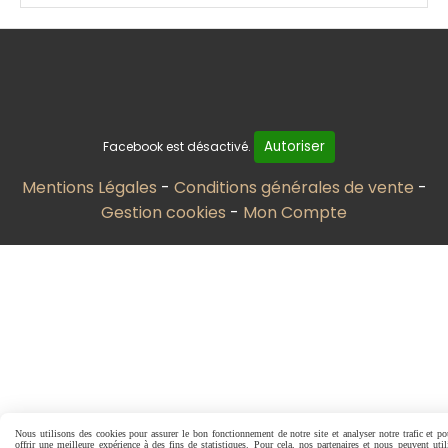
Autoriser
Facebook est désactivé.
Mentions Légales
Conditions générales de vente
Gestion cookies
Mon Compte
Nous utilisons des cookies pour assurer le bon fonctionnement de notre site et analyser notre trafic et p
offrir une meilleure expérience à des fins de statistiques. Pour cela, nos partenaires et nous peuvent util