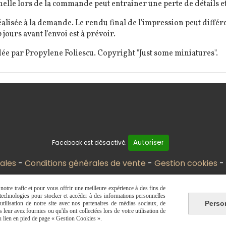
elle lors de la commande peut entrainer une perte de détails et
alisée à la demande. Le rendu final de l'impression peut diffé
 jours avant l'envoi est à prévoir.
ée par Propylene Foliescu. Copyright "Just some miniatures".
Autoriser
Facebook est désactivé.
ales
Conditions générales de vente
Gestion cookies
otre trafic et pour vous offrir une meilleure expérience à des fins de
s technologies pour stocker et accéder à des informations personnelles
Perso
tilisation de notre site avec nos partenaires de médias sociaux, de
leur avez fournies ou qu'ils ont collectées lors de votre utilisation de
du lien en pied de page « Gestion Cookies ».