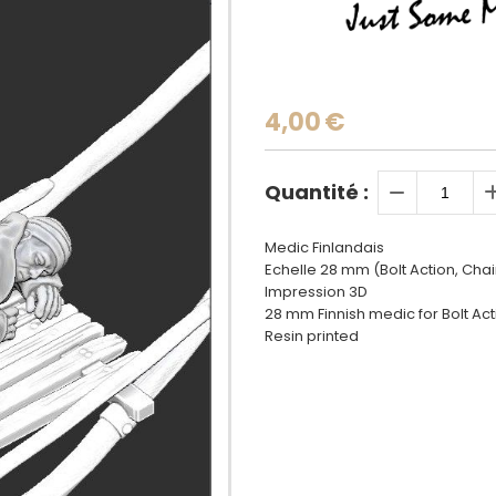
4,00
€
Quantité :
Medic Finlandais
Echelle 28 mm (Bolt Action, Ch
Impression 3D
28 mm Finnish medic for Bolt A
Resin printed