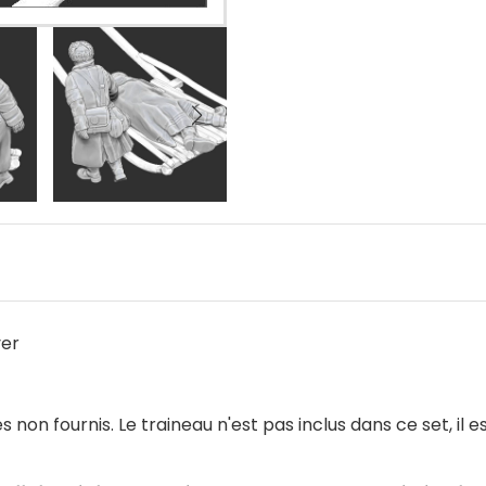
ver
 non fournis. Le traineau n'est pas inclus dans ce set, il e