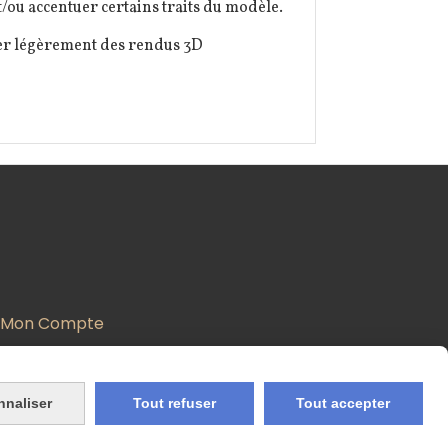
/ou accentuer certains traits du modèle.
rer légèrement des rendus 3D
Mon Compte
nnaliser
Tout refuser
Tout accepter