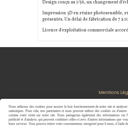
Design conçu au 1/56, un changement d'éch
Impression 3D en résine photosensible, ré
présentés. Un délai de fabrication de 7 à 10
Licence d'exploitation commerciale accord
Mentions Lég
Nous utilisons des cookies pour assurer le bon fonctionnement de notre site et analyser n
statistiques. Pour cela, nos partenaires et nous peuvent utiliser des cookies ou d'autre
comme votre visite sur notre site. Nous partageons également des informations sur l'u
publicité et d'analyse, qui peuvent combiner celles-ci avec d'autres informations que vous 
leurs services. Vous pouvez retirer votre consentement, enregistré pour 6 mois, à l'aide 