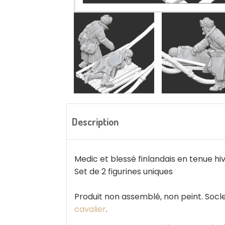
Description
Medic et blessé finlandais en tenue hi
Set de 2 figurines uniques
Produit non assemblé, non peint. Socles
cavalier
.