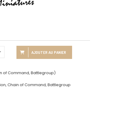
AJOUTER AU PANIER
ain of Command, Battlegroup)
ction, Chain of Command, Battlegroup