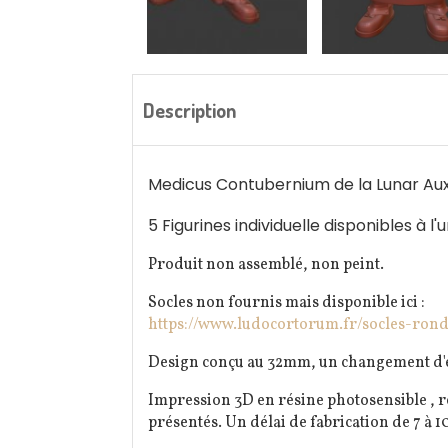
Description
Medicus Contubernium de la Lunar Auxi
5 Figurines individuelle disponibles à l'u
Produit non assemblé, non peint.
Socles non fournis mais disponible ici :
https://www.ludocortorum.fr/socles-ron
Design conçu au 32mm, un changement d'éch
Impression 3D en résine photosensible , r
présentés. Un délai de fabrication de 7 à 10