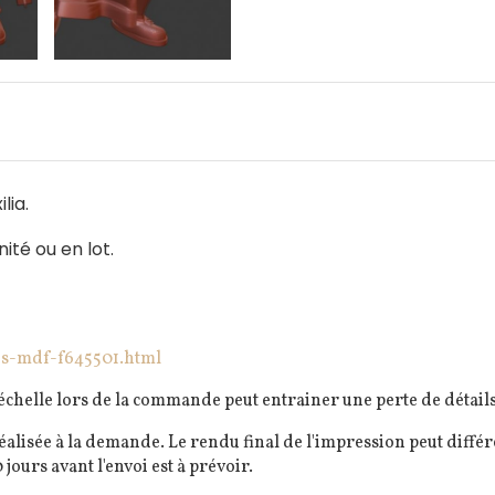
lia.
nité ou en lot.
ds-mdf-f645501.html
elle lors de la commande peut entrainer une perte de détails 
éalisée à la demande. Le rendu final de l'impression peut diff
 jours avant l'envoi est à prévoir.