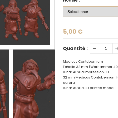
5,00
€
Quantité :
Medicus Contubernium
Echelle 32 mm (Warhammer 40K,
Lunar Auxilia Impression 3D
32 mm Medicus Contubernium fo
aurora
Lunar Auxilia 3D printed model