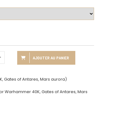
AJOUTER AU PANIER
 Gates of Antares, Mars aurora)
r Warhammer 40K, Gates of Antares, Mars