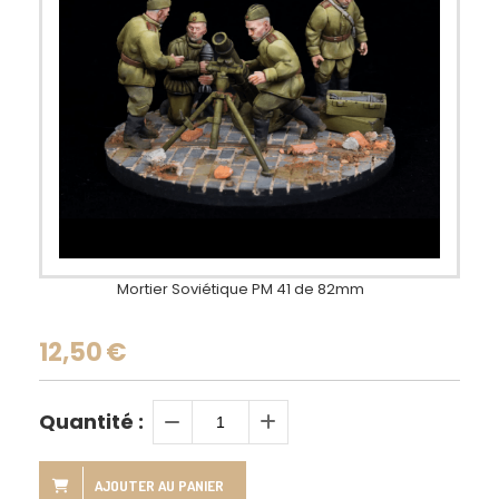
Mortier Soviétique PM 41 de 82mm
12,50
€
Quantité :
AJOUTER AU PANIER