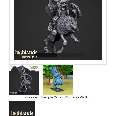
Mounted Steppe Goblin Khan on Wolf