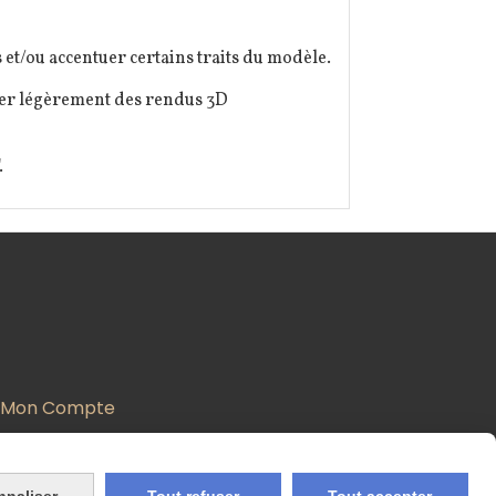
et/ou accentuer certains traits du modèle.
érer légèrement des rendus 3D
.
Mon Compte