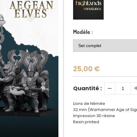
Modèle :
25,00
€
Quantité :
Lions de Némée
32 mm (Warhammer Age of Sigma
Impression 3D résine
Resin printed