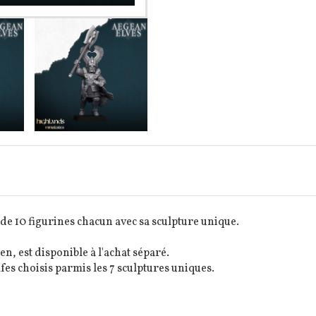
e 10 figurines chacun avec sa sculpture unique.
en, est disponible à l'achat séparé.
fes choisis parmis les 7 sculptures uniques.