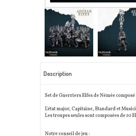
Description
Set de Guerriers Elfes de Némée composé d
L'état major, Capitaine, Etandard et Musici
Les troupes seules sont composées de 10 El
Notre conseil de jeu :