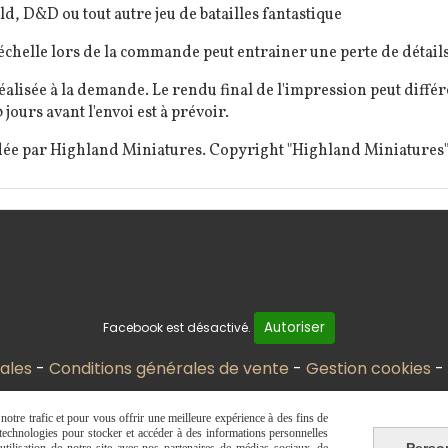
, D&D ou tout autre jeu de batailles fantastique
elle lors de la commande peut entrainer une perte de détails 
éalisée à la demande. Le rendu final de l'impression peut diff
 jours avant l'envoi est à prévoir.
dée par Highland Miniatures. Copyright "Highland Miniatures"
Autoriser
Facebook est désactivé.
ales
Conditions générales de vente
Gestion cookies
otre trafic et pour vous offrir une meilleure expérience à des fins de
s technologies pour stocker et accéder à des informations personnelles