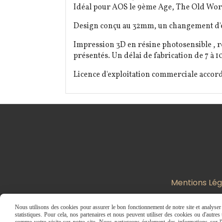
Idéal pour AOS le 9ème Age, The Old World
Design conçu au 32mm, un changement d'éch
Impression 3D en résine photosensible , r
présentés. Un délai de fabrication de 7 à 10
Licence d'exploitation commerciale accor
Mentions Lég
Nous utilisons des cookies pour assurer le bon fonctionnement de notre site et analyser n
statistiques. Pour cela, nos partenaires et nous peuvent utiliser des cookies ou d'autre