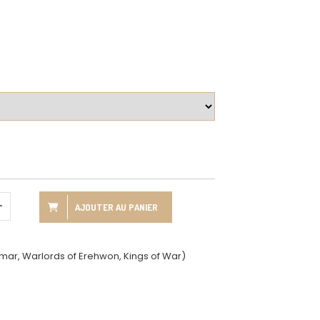
AJOUTER AU PANIER
r, Warlords of Erehwon, Kings of War)