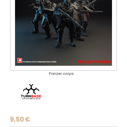
Panzer corps
9,50
€