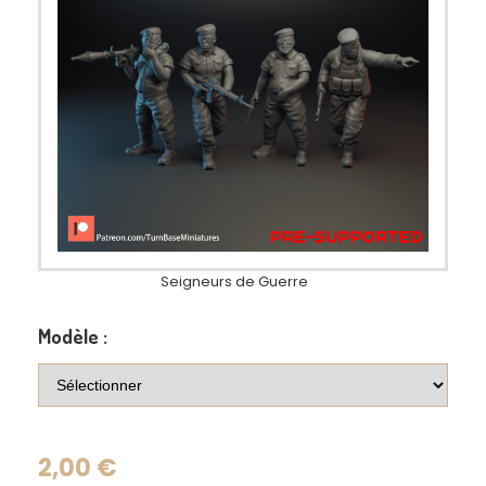
Seigneurs de Guerre
Modèle :
2,00
€