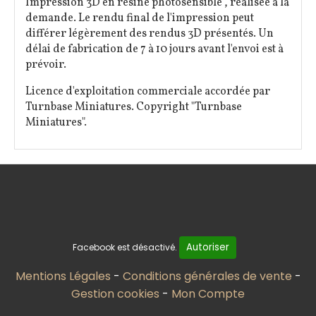
Impression 3D en résine photosensible , réalisée à la
demande. Le rendu final de l'impression peut
différer légèrement des rendus 3D présentés. Un
délai de fabrication de 7 à 10 jours avant l'envoi est à
prévoir.
Licence d'exploitation commerciale accordée par
Turnbase Miniatures. Copyright "Turnbase
Miniatures".
Autoriser
Facebook est désactivé.
Mentions Légales
Conditions générales de vente
Gestion cookies
Mon Compte