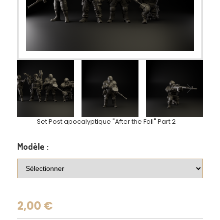
Set Post apocalyptique "After the Fall" Part 2
Modèle :
2,00
€