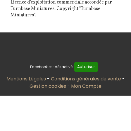
Licence d'exploitation commerciale accordée par
Turnbase Miniatures. Copyright "Turnbase
Miniatures".
Autoriser
Facebook est désactivé.
Mentions Légales
Conditions générales de vente
Gestion cookies
Mon Compte