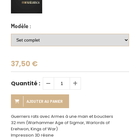
Modèle :
37,50
€
Quantité :
AJOUTER AU PANIER
Guerriers rats avec Armes à une main et boucliers
32 mm (Warhammer Age of Sigmar, Warlords of
Erehwon, Kings of War)
Impression 3D résine