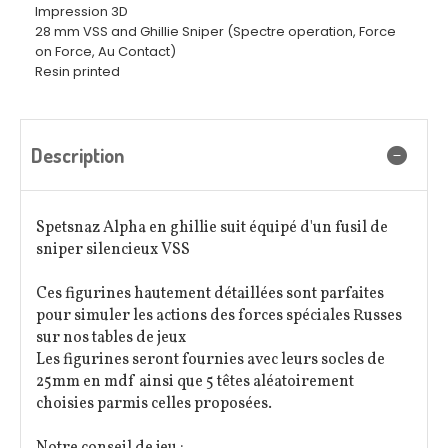
Impression 3D
28 mm VSS and Ghillie Sniper (Spectre operation, Force
on Force, Au Contact)
Resin printed
Description
Spetsnaz Alpha en ghillie suit équipé d'un fusil de
sniper silencieux VSS
Ces figurines hautement détaillées sont parfaites
pour simuler les actions des forces spéciales Russes
sur nos tables de jeux
Les figurines seront fournies avec leurs socles de
25mm en mdf ainsi que 5 têtes aléatoirement
choisies parmis celles proposées.
Notre conseil de jeu :