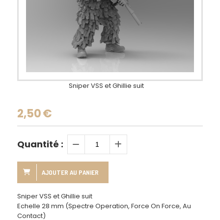
Sniper VSS et Ghillie suit
2,50
€
Quantité :
AJOUTER AU PANIER
Sniper VSS et Ghillie suit
Echelle 28 mm (Spectre Operation, Force On Force, Au
Contact)