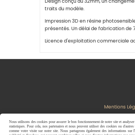
Design conçu au 32mm, un changement 
traits du modèle.
Impression 3D en résine photosensible 
présentés. Un délai de fabrication de 7 
Licence d'exploitation commerciale ac
Mentions Lég
Nous utilisons des cookies pour assurer le bon fonctionnement de notre site et analyser n
statistiques. Pour cela, nos partenaires et nous peuvent utiliser des cookies ou d'autre
comme votre visite sur notre site. Nous partageons également des informations sur l'u