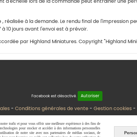
d'échelle lors de la commande peut entrainer une perte
, réalisée à la demande. Le rendu final de l'impression p
à 10 jours avant l'envoi est à prévoir.
cordée par Highland Miniatures. Copyright "Highland Mini
Autoriser
Facebook est désactivé.
ales
Conditions générales de vente
Gestion cookies
otre trafic et pour vous offrir une meilleure expérience à des fins de
s technologies pour stocker et accéder à des informations personnelles
Perso
tilisation de notre site avec nos partenaires de médias sociaux, de