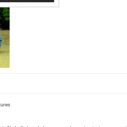
tures