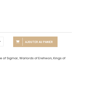
AJOUTER AU PANIER
of Sigmar, Warlords of Erehwon, Kings of