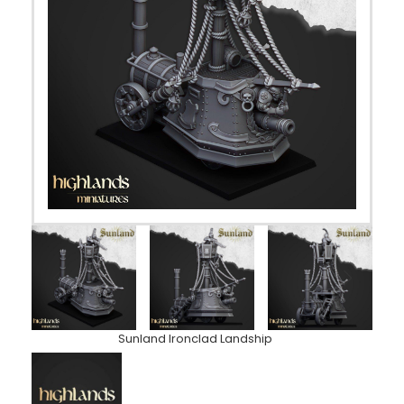
Sunland Ironclad Landship