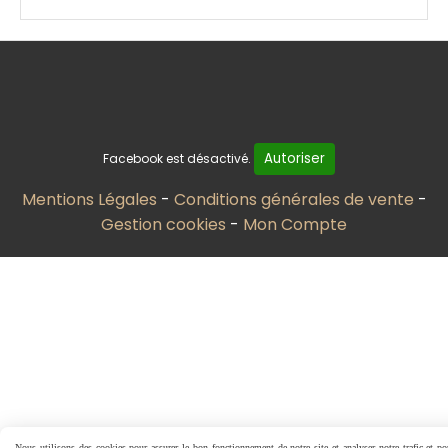
Autoriser
Facebook est désactivé.
Mentions Légales
Conditions générales de vente
Gestion cookies
Mon Compte
Nous utilisons des cookies pour assurer le bon fonctionnement de notre site et analyser notre trafic et p