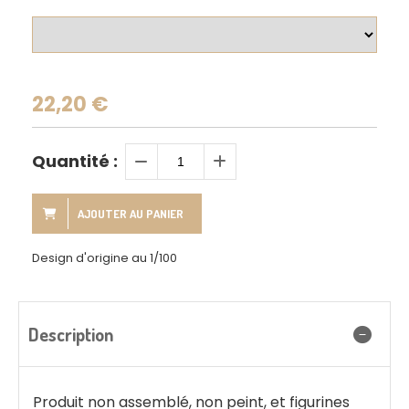
22,20
€
Quantité :
AJOUTER AU PANIER
Design d'origine au 1/100
Description
Produit non assemblé, non peint, et figurines