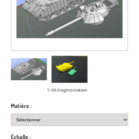
T-55 Enigma Irakien
Matière :
Echelle :