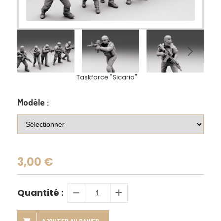
Taskforce "Sicario"
Modèle :
3,00
€
Quantité :