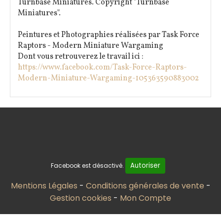
Turnbase Miniatures. Copyright "Turnbase
Miniatures".
Peintures et Photographies réalisées par Task Force
Raptors - Modern Miniature Wargaming
Dont vous retrouverez le travail ici :
https://www.facebook.com/Task-Force-Raptors-
Modern-Miniature-Wargaming-105363590883002
Autoriser
Facebook est désactivé.
Mentions Légales
Conditions générales de vente
Gestion cookies
Mon Compte