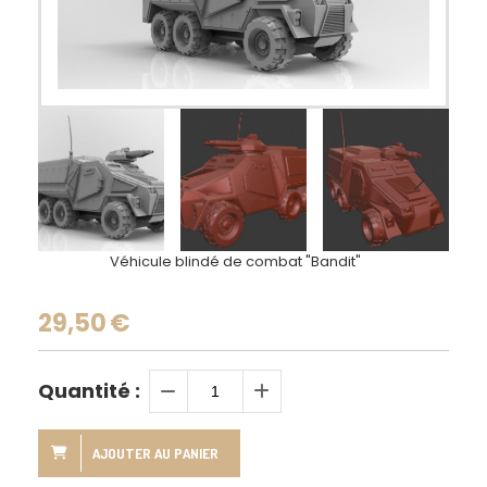
Véhicule blindé de combat "Bandit"
29,50
€
Quantité :
AJOUTER AU PANIER