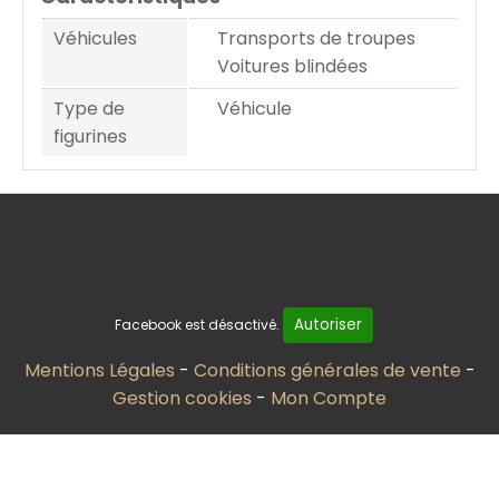
Véhicules
Transports de troupes
Voitures blindées
Type de
Véhicule
figurines
Autoriser
Facebook est désactivé.
Mentions Légales
Conditions générales de vente
Gestion cookies
Mon Compte