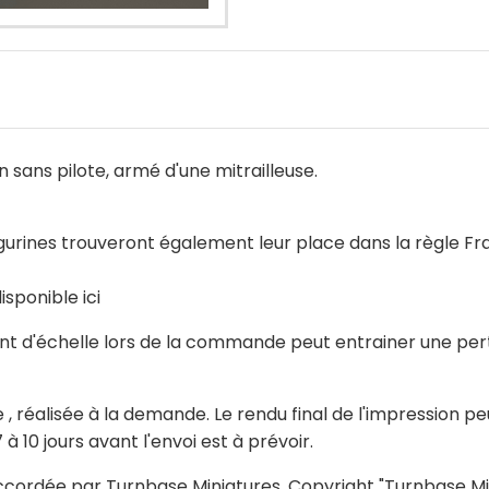
sans pilote, armé d'une mitrailleuse.
igurines trouveront également leur place dans la règle Fr
isponible ici
d'échelle lors de la commande peut entrainer une perte
, réalisée à la demande. Le rendu final de l'impression p
à 10 jours avant l'envoi est à prévoir.
ccordée par Turnbase Miniatures. Copyright "Turnbase Min