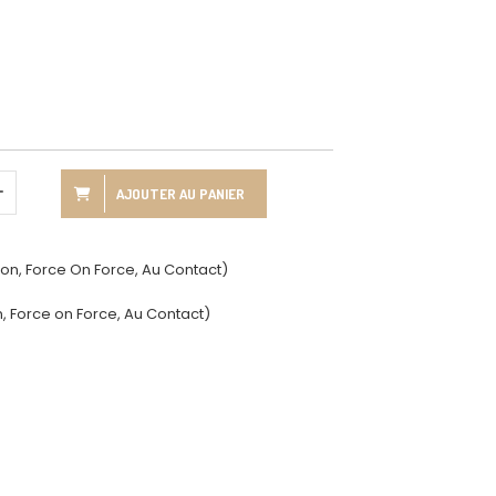
AJOUTER AU PANIER
on, Force On Force, Au Contact)
, Force on Force, Au Contact)