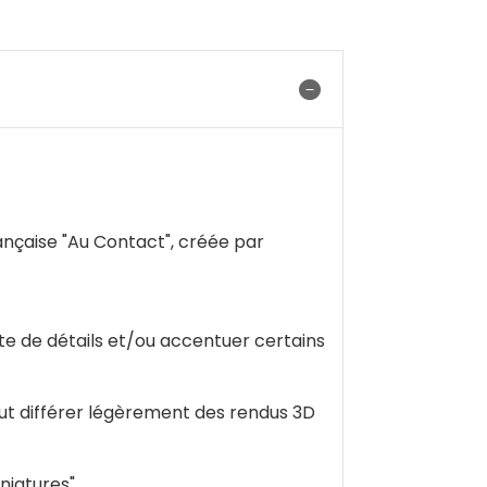
ançaise "Au Contact", créée par
 de détails et/ou accentuer certains
eut différer légèrement des rendus 3D
iatures".