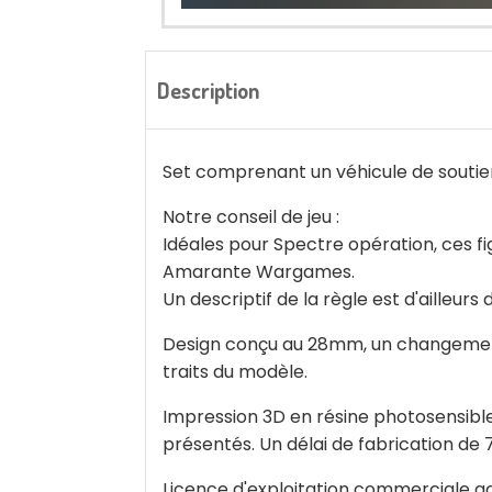
Description
Set comprenant un véhicule de soutien 
Notre conseil de jeu :
Idéales pour Spectre opération, ces f
Amarante Wargames.
Un descriptif de la règle est d'ailleurs d
Design conçu au 28mm, un changement 
traits du modèle.
Impression 3D en résine photosensible 
présentés. Un délai de fabrication de 7 
Licence d'exploitation commerciale a